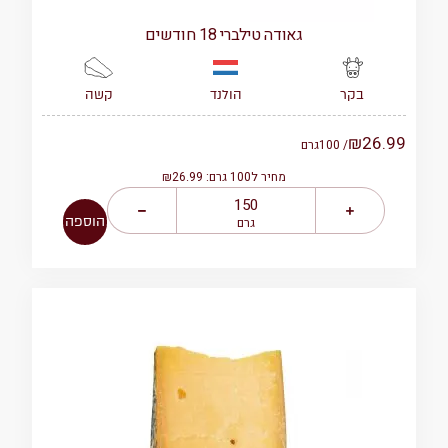
גאודה טילברי 18 חודשים
הולנד
קשה
בקר
₪
26.99
/ 100
גרם
מחיר ל100 גרם: ₪26.99
הוספה
גרם