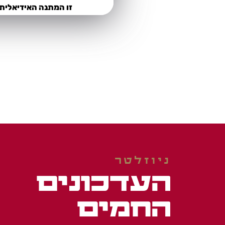
ניוזלטר
העדכונים
החמים