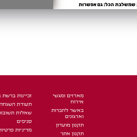
מארזים ומגשי
זכיינות ברשת 
אירוח
תעודת השגחה
באשר לחברות
שאלות תשובות
וארגונים
סניפים
תקנון מועדון
מדיניות פרטיות
תקנון אתר