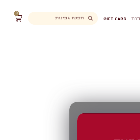
0
ות
GIFT CARD