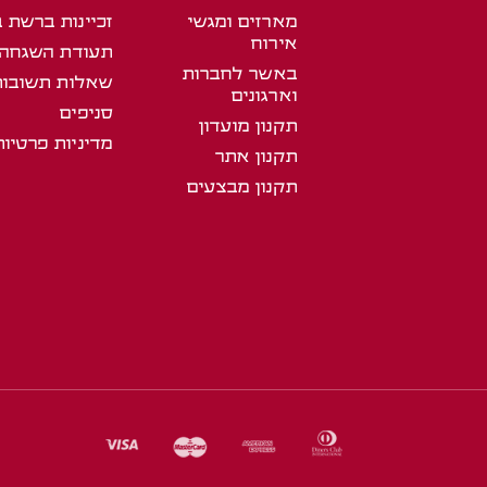
מארזים ומגשי
זכיינות ברשת 
אירוח
תעודת השגחה
באשר לחברות
שאלות תשובות
וארגונים
סניפים
תקנון מועדון
מדיניות פרטיות
תקנון אתר
תקנון מבצעים