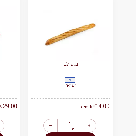
בגט לבן
ישראל
₪
29.00
₪
14.00
יחידה
יחידה