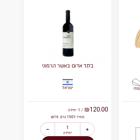
בלנד אדום באשר הרמוני
ישראל
שה
₪
120.00
/ 1
יחידה
מחיר ל100 גרם: ₪16
יחידה