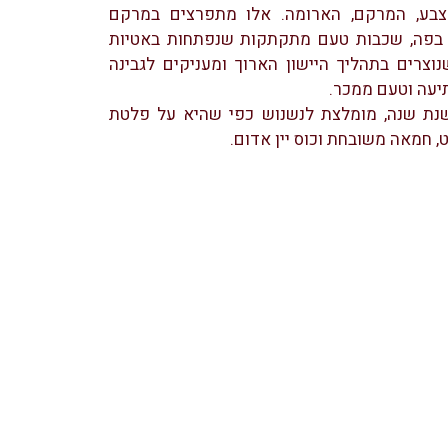
בע, המרקם, הארומה. אלו מתפרצים במרקם
בפה, שכבות טעם מתקתקות שנפתחות באטיות
נוצרים בתהליך היישון הארוך ומעניקים לגבינה
עה וטעם ממכר.
V.S מיושנת שנה, מומלצת לנשנוש כפי שהיא על פלטת
ט, חמאה משובחת וכוס יין אדום.