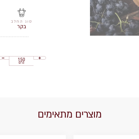
סוג החלב
בקר
גרם
מוצרים מתאימים