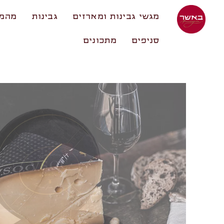
מגשי גבינות ומארזים
גבינות
מהמע
סניפים
מתכונים