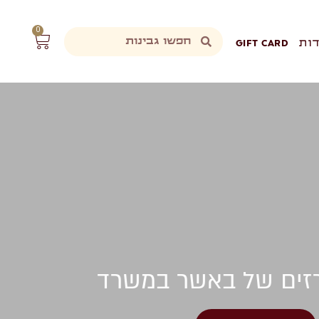
0
ות
GIFT CARD