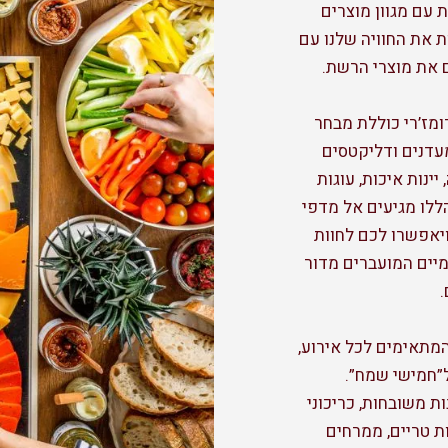
עם מגוון מוצרים
 את החוויה שלנו עם
 את מוצרי הרשת.
מז’רי כוללת מבחר
עדנים ודליקטסים
ינות איכות, עוגות
ללו מגיעים אל מדפי
ויאפשרו לכם לחוות
מיים המועברים מדור
המתאימים לכל אירוע,
”חמישי שמח”.
ת משובחות, כריכוני
ת טריים, ממרחים