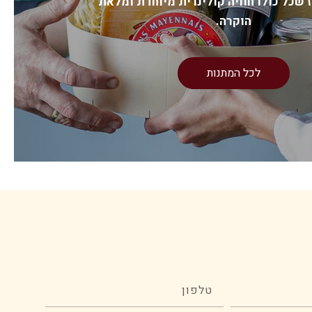
 שכל כולו חוויה קולינרית מיוחדת ומלאת
הוקרה.
₪
329.00
/ 1
מארז
לכל המתנות
מארז
הוספה לסל