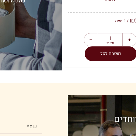
שלנו למארז
₪
379.00
₪
/ 1
מארז
/ 1
מארז
מארז
מארז
הוספה לסל
הוספה לסל
וחדים