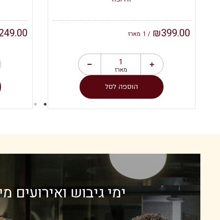
249.00
₪
399.00
/ 1
מארז
מארז
הוספה לסל
ימי גיבוש ואירועים מי