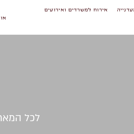
דנייה
אירוח למשרדים ואירועים
אוד
לכל המארזים של באשר במשרד