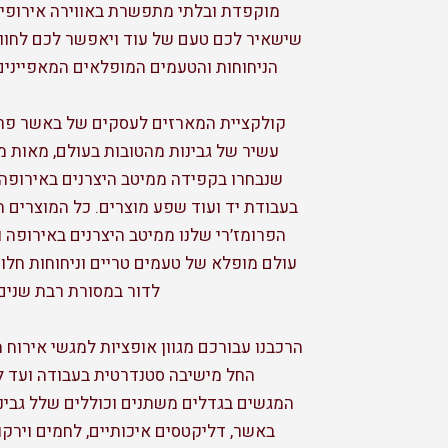
מוקפדת ובלתי מתפשרת באווירה אירופית 
שישאיר לכם טעם של עוד ויאפשר לכם לחוות
הניחוחות והטעמים המופלאים המאפיינים
קולקציית המארזים לעסקים של באשר פרו
עשיר של גבינות מהטובות בעולם, מאות מ
שנבחרו בקפידה ממיטב היצרנים באירופה, י
בעבודת יד ועוד שפע מוצרים. כל המוצרים ה
הפרומז’רי שלנו ממיטב היצרנים באירופה 
עולם מופלא של טעמים טריים וניחוחות חלו
לדור במסורת רבת שנים.
הרכבנו עבורכם מגוון אופציות למגשי אירוח 
החל מישיבה סטנדרטית בעבודה ועד ל
המגשים בגדלים משתנים וכוללים שלל גבינו
באשר, דליקטסים איכותיים, לחמים וירקו