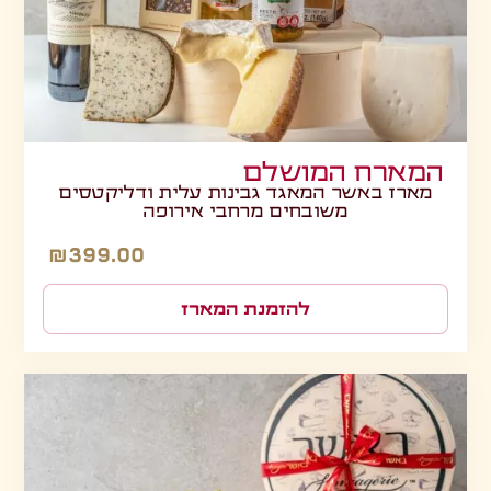
המארח המושלם
מארז באשר המאגד גבינות עלית ודליקטסים
משובחים מרחבי אירופה
₪
399.00
להזמנת המארז