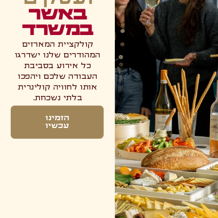
באשר
במשרד
קולקציית המארזים
המהודרים שלנו ישדרגו
כל אירוע בסביבת
העבודה שלכם ויהפכו
אותו לחוויה קולינרית
בלתי נשכחת.​
הזמינו
עכשיו