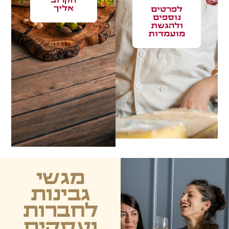
הקרוב
אליך
לפרטים
נוספים
ולהגשת
מועמדות
מגשי
גבינות
לחברות
ועסקים