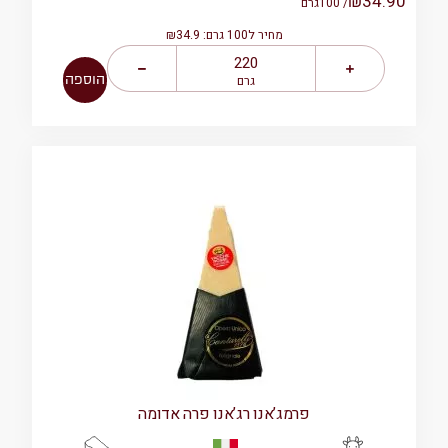
₪
34.90
/ 100
גרם
מחיר ל100 גרם: ₪34.9
הוספה
גרם
פרמג’אנו רג’אנו פרה אדומה