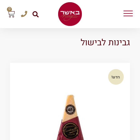
0
גבינות לבישול
חדש!