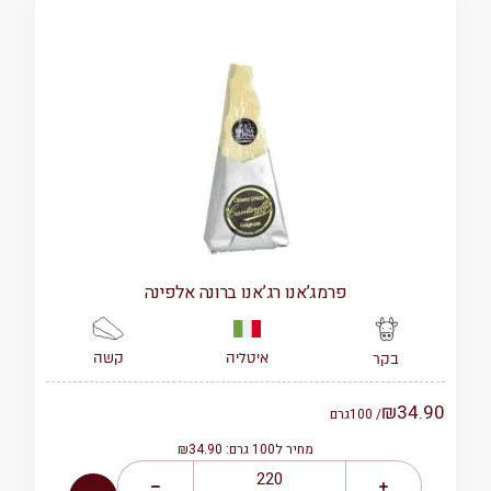
פרמג’אנו רג’אנו ברונה אלפינה
איטליה
קשה
בקר
₪
34.90
/ 100
גרם
מחיר ל100 גרם: ₪34.90