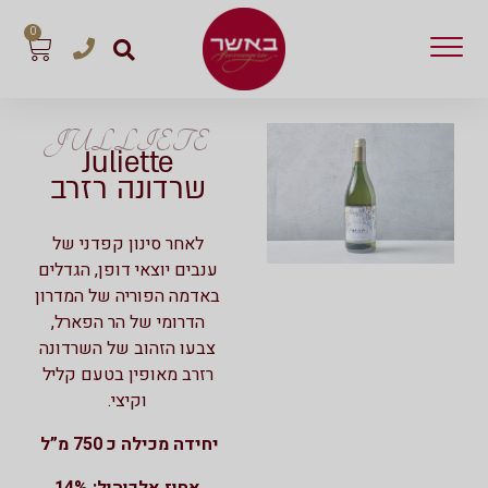
0
JULLIETE
Juliette
שרדונה רזרב
לאחר סינון קפדני של
ענבים יוצאי דופן, הגדלים
באדמה הפוריה של המדרון
הדרומי של הר הפארל,
צבעו הזהוב של השרדונה
רזרב מאופין בטעם קליל
וקיצי.
יחידה מכילה כ 750 מ”ל