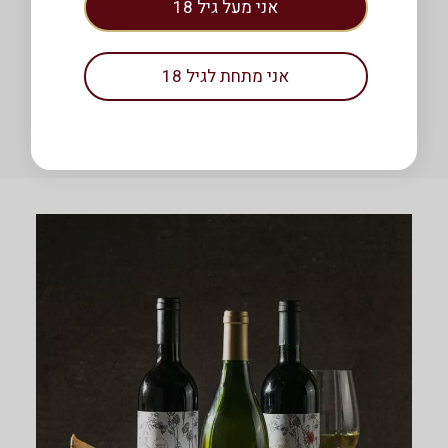
אני מעל גיל 18
₪
299.00
למארז
אירופה הקלאסית
למארז
אני מתחת לגיל 18
הוספה