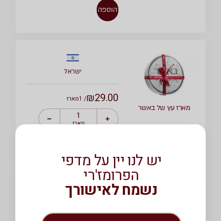
הוספה
ישראל
₪
29.00
/ 1
מארז
מארז עץ של באשר
מארז
הוספה
יש לנו יין על מדפי
הפרומז'רי
נשמח לאישורך
אירופה