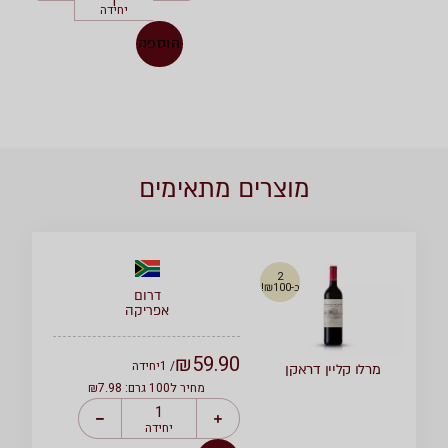
יחידה
הוספה
מוצרים מתאימים
2
ב-₪100!
דרום
אפריקה
₪
59.90
/ 1
יחידה
מרלו קליין דראקן
מחיר ל100 גרם: ₪7.98
יחידה