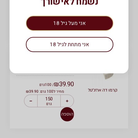
נשמח לאישורך
₪
29.00
/ 1
מארז
מארז עץ של באשר
מארז
אני מעל גיל 18
הוספה
אני מתחת לגיל 18
צרפת
רכה
בקר
₪
39.90
/ 100
גרם
קרמו דה ארזנ’טל
מחיר ל100 גרם: ₪39.90
גרם
הוספה