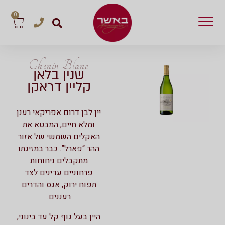
0
Chenin Blanc
שנין בלאן
קליין דראקן
יין לבן דרום אפריקאי רענן
ומלא חיים, המבטא את
האקלים השמשי של אזור
ההר “פארל”. כבר במזיגתו
מתקבלים ניחוחות
פרחוניים עדינים לצד
תפוח ירוק, אגס והדרים
רעננים.
היין בעל גוף קל עד בינוני,