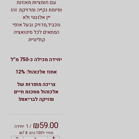
עם חומציות מאוזנת
וסיומת נקייה ומדויקת. זהו
יין אלגנטי ולא
מכביד,מדויק ובעל אופי
המתאים לכל סיטואציה
קולינרית.
יחידה מכילה כ-750 מ”ל
אחוז אלכוהול: 12%
צריכה מופרזת של
אלכוהול מסכנת חיים
ומזיקה לבריאות!
₪
59.00
/ 1
יחידה
מחיר ל100 גרם: ₪7.8