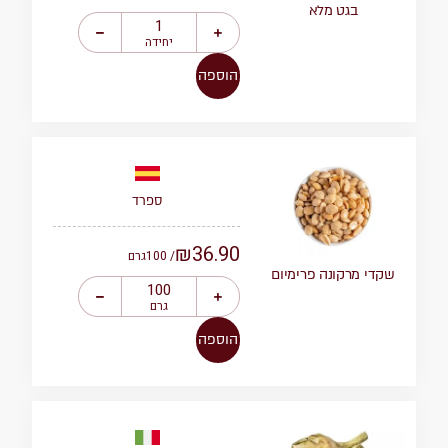
בגט מלא
יחידה
הוספה
ספרד
₪
36.90
/ 100
גרם
שקדי מרקונה פרימיום
גרם
הוספה