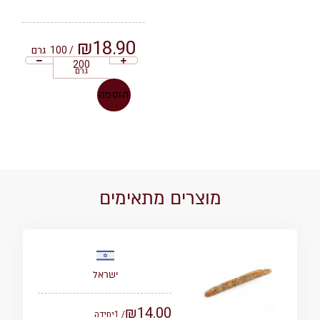
₪
18.90
/ 100
גרם
גרם
הוספה
מוצרים מתאימים
ישראל
₪
14.00
/ 1
יחידה