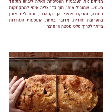
מניחים את העגבניות העסיסיות האלה ליבוש מוקפד
בשמש, שמוביל אותן, תוך כדי צליה איטי למתקתקות
חמוצה, ומרקם צמיגי אך קראנצ’י, ומתבלים אותן
בתערובת יחודית. מדובר באחת התוספות הנהדרות
ביותר לכריך, סלט, פסטה או פיצה.