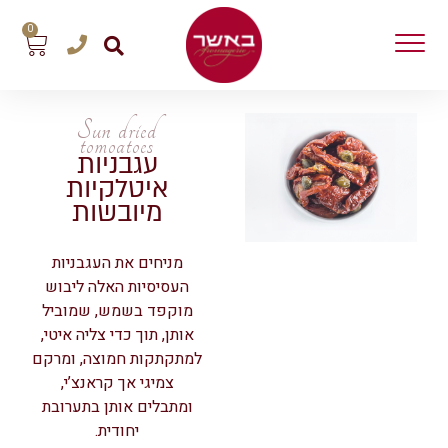
0
Sun dried
tomoatoes
עגבניות
איטלקיות
מיובשות
מניחים את העגבניות
העסיסיות האלה ליבוש
מוקפד בשמש, שמוביל
אותן, תוך כדי צליה איטי,
למתקתקות חמוצה, ומרקם
צמיגי אך קראנצ’י,
ומתבלים אותן בתערובת
יחודית.