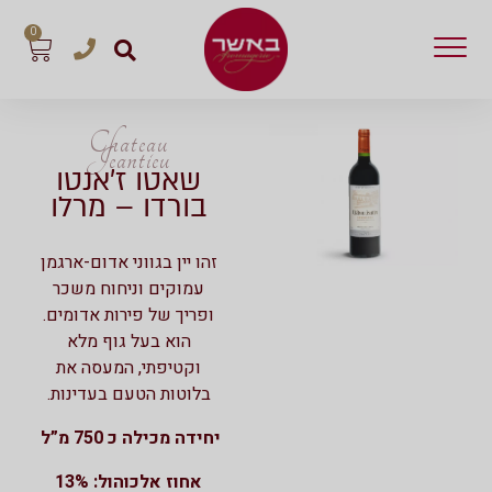
0
Chateau
Jeantieu
שאטו ז’אנטו
בורדו – מרלו
זהו יין בגווני אדום-ארגמן
עמוקים וניחוח משכר
ופריך של פירות אדומים.
הוא בעל גוף מלא
וקטיפתי, המעסה את
בלוטות הטעם בעדינות.
יחידה מכילה כ 750 מ”ל
אחוז אלכוהול: 13%