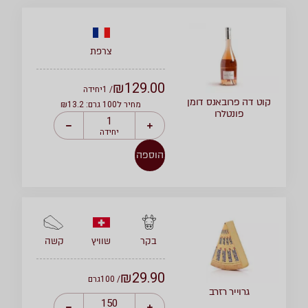
צרפת
₪
129.00
/ 1
יחידה
קוט דה פרובאנס דומן
מחיר ל100 גרם: ₪13.2
פונטלרו
יחידה
הוספה
שוויץ
קשה
בקר
₪
29.90
/ 100
גרם
גרוייר רזרב