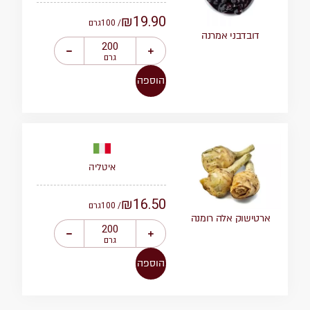
₪
19.90
/ 100
גרם
דובדבני אמרנה
גרם
הוספה
איטליה
₪
16.50
/ 100
גרם
ארטישוק אלה רומנה
גרם
הוספה