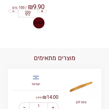
₪
9.90
/ 100
גרם
גרם
הוספה
מוצרים מתאימים
ישראל
₪
14.00
יחידה
בגט לבן