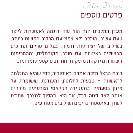
More Details
פרטים נוספים
מעדן המלכים הזה הוא עוד דוגמה לאפשרות לייצר
טעם עשיר, מורכב ולא צפוי עם הרכיב הפשוט ביותר,
בשילוב של יצירתיות ודמיון. בצלים טריים ופריכים
מבושלים באיטיות עם סוכר, מקורמלים, ומהחריפות
השגורה מזדקקת מתיקות יחודית, פיקטנית ומנחמת.
ריבת הבצל תזכה אתכם באופוריה, כפי שהיא התגלתה
לראשונה – טבעית לחלוטין, ומעודנת, ששומרת על
איזון בטעמיה. בתפקידה הקלאסי הצרפתים מורחים
אותה לצד פטה כבד, אך היא תהפוך למצרך שתרצו
לשדך באינספור כריכים ושילובים מפתיעים.