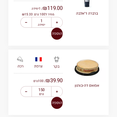
₪
119.00
/ 1
יחידה
ברברה ד’אלבה
מחיר ל100 גרם: ₪15.33
יחידה
הוספה
צרפת
רכה
בקר
₪
39.90
/ 100
גרם
אפואס דה-בורגון
גרם
הוספה