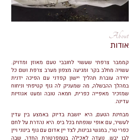
About
אודות
קממבר צרפתי שעשוי לחובבי טעם מאוזן ומדויק.
עשויה מחלב בקר ומגיעה מצפון מערב צרפת ושם כל
יחידה עוברת תהליך יישון קפדני עם הפיכה ידנית
במהלך ההבשלה, מה שמעניק לה גוף קטיפתי וניחוח
שמזכיר מאפייה כפרית, חמאה טובה ומעט אגוזיות
עדינה.
מבחינת הטעם, היא יושבת בדיוק באמצע בין עדין
לעשיר, עם אופי שנפתח בכל ביס. היא נהדרת על לחם
כפרי טרי, במגשי גבינות, לצד יין אדום עם גוף בינוני ויין
לבן יבש. נועדה לאכילה בטמפרטורת החדר, שבה