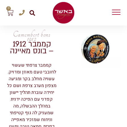
0
Camembert bons
1912
קממבר 1912
– בונס מאיינה
קממבר צרפתי שעשוי
לחובבי טעם מאוזן ומדויק.
עשויה מחלב בקר ומגיעה
מצפון מערב צרפת ושם כל
יחידה עוברת תהליך יישון
קפדני עם הפיכה ידנית
במהלך ההבשלה, מה
שמעניק לה גוף קטיפתי
וניחוח שמזכיר מאפייה
כפרית, חמאה טובה ומעט