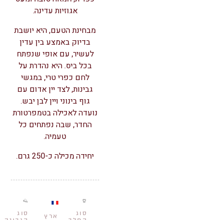
אגוזיות עדינה.
מבחינת הטעם, היא יושבת
בדיוק באמצע בין עדין
לעשיר, עם אופי שנפתח
בכל ביס. היא נהדרת על
לחם כפרי טרי, במגשי
גבינות, לצד יין אדום עם
גוף בינוני ויין לבן יבש.
נועדה לאכילה בטמפרטורת
החדר, שבה נפתחים כל
טעמיה.
יחידה מכילה כ-250 גרם.
סוג
סוג
ארץ
החלב
הגבינה