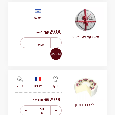
ישראל
₪
29.00
/ 1
מארז
מארז עץ של באשר
מארז
הוספה
צרפת
רכה
בקר
₪
29.90
/ 100
גרם
דליס דה בורגון
גרם