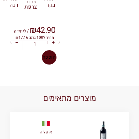
מקור
בקר
רכה
צרפת
₪
42.90
/ ליחידה
מחיר ל100 גרם: ₪17.16
הוספה
מוצרים מתאימים
איטליה