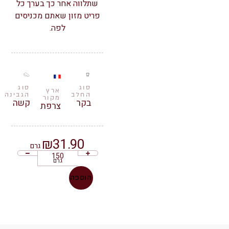
שתלווה אחר כך בערך כל
פריט מזון שאתם מכניסים
לפה.
סוג
סוג
ארץ
החלב
הגבינה
מקור
בקר
קשה
צרפת
₪
31.90
גרם
גרם
הוספה