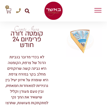
0
Comte Jura
קומטה ז’ורה
פרימיום 24
חודש
לא בכדי מדובר בגבינת
הדגל של צרפת, הקומטה
היא גבינה קשה שרוקחים
מחלב בקר במזרח צרפת.
היא שומרת על איזון יעיל בין
גרגיריות למאוחדות חמאתית,
ובין טעם מעודן וקליל
שישאיר את החך נקי
למתקתקות מעושנת, שתרצו