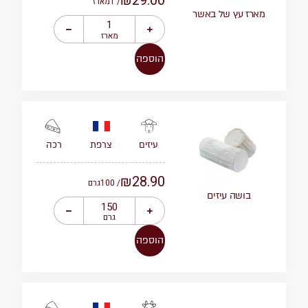
₪
29.00
/ 1
מארז
מארז עץ של באשר
מארז
הוספה
צרפת
רכה
עיזים
₪
28.90
/ 100
גרם
בושה עיזים
גרם
הוספה