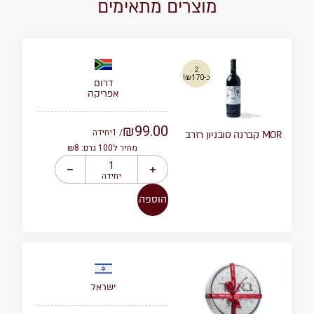
מוצרים מתאימים
2
ב-₪170!
דרום
אפריקה
₪
99.00
/ 1
יחידה
MOR קברנה סובניון רזרב
מחיר ל100 גרם: ₪8
יחידה
הוספה
ישראל