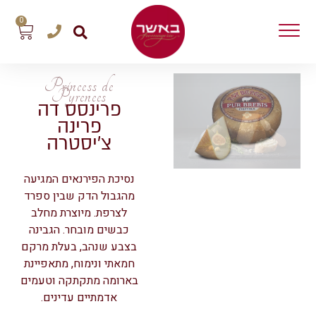
0
Princess de
Pyrenees
פרינסס דה
פרינה
צ’יסטרה
נסיכת הפירנאים המגיעה
מהגבול הדק שבין ספרד
לצרפת. מיוצרת מחלב
כבשים מובחר. הגבינה
בצבע שנהב, בעלת מרקם
חמאתי ונימוח, מתאפיינת
בארומה מתקתקה וטעמים
אדמתיים עדינים.