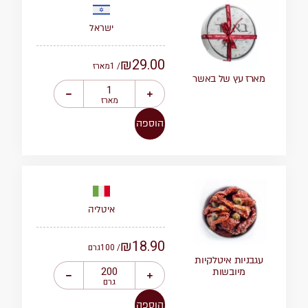
ישראל
₪
29.00
/ 1
מארז
מארז עץ של באשר
מארז
הוספה
איטליה
₪
18.90
/ 100
גרם
עגבניות איטלקיות
מיובשות
גרם
הוספה