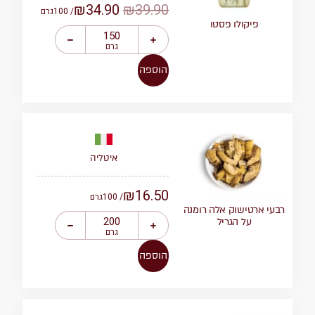
₪
34.90
₪
39.90
/ 100
גרם
פיקולו פסטו
גרם
הוספה
איטליה
₪
16.50
/ 100
גרם
רבעי ארטישוק אלה רומנה
על הגריל
גרם
הוספה