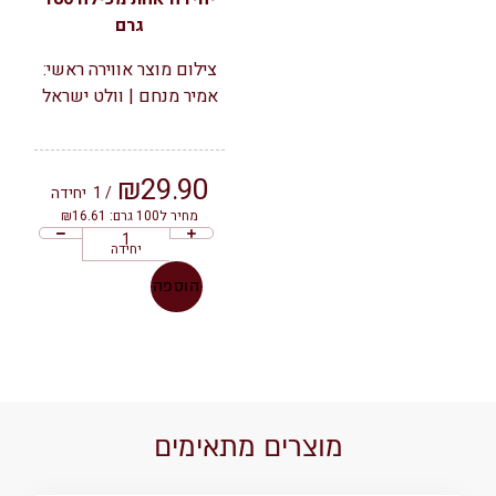
גרם
צילום מוצר אווירה ראשי:
אמיר מנחם | וולט ישראל
₪
29.90
/ 1
יחידה
מחיר ל100 גרם: ₪16.61
יחידה
הוספה
מוצרים מתאימים