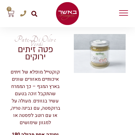
0
Pate Di Olive
Verdi
פטה זיתים
ירוקים
קוקטייל מופלא של זיתים
איכותיים מאזורים שונים
בארץ המגף – כך הממרח
שהתקבל זוכה בטעם
עשיר בגוונים. מעולה על
ברוקסטה, עם גבינה טריה,
או עם רוטב לפסטה או
למגוון שימושים
יחידה אחת מכילה 180