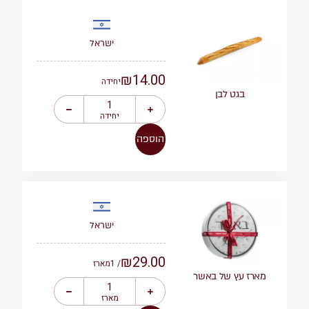
ישראל
₪
14.00
יחידה
בגט לבן
יחידה
הוספה
ישראל
₪
29.00
/ 1
מארז
מארז עץ של באשר
מארז