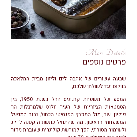
More Details
פרטים נוספים
שבעה עשורים של אהבה לים וליוון מבית המלאכה
בוולוס ועד לשולחן שלכם,
המסע של משפחת קרגוניס החל בשנת 1950, בין
הסמטאות הציוריות של העיר וולוס שלמרגלות הר
פיליון. שם, מול המפרץ הפגסיטי הכחול, נבנה המפעל
המשפחתי הראשון. מה שהתחיל כתשוקה קטנה לדייג
ולשימור מסורתי, הפך למורשת קולינרית שעוברת מדור