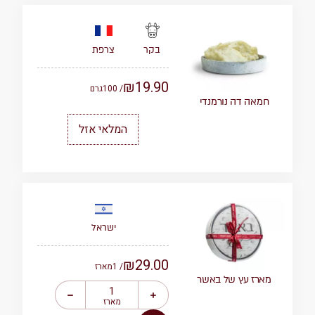
צרפת
בקר
₪
19.90
/ 100
גרם
חמאה דה נורמנדי
המלאי אזל
ישראל
₪
29.00
/ 1
מארז
מארז עץ של באשר
מארז