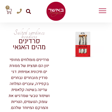
0
Salted sardines
headless
סרדינים
מהים האגאי
סרדינים מומלחים מחופי
יוון הם תמצית של מסורת
ים תיכונית אמיתית. דגי
סרדין מובחרים נבחרים
בקפידה, עוברים המלחה
עדינה בשיטה קלאסית
ושימור טבעי שמדגיש את
עומק הטעמים, הטריות
והמרקם המיוחד שלהם.