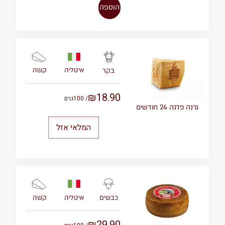
הוספה
איטליה
קשה
בקר
₪
18.90
/ 100
גרם
גרנה פדנה 24 חודשים
המלאי אזל
איטליה
קשה
כבשים
₪
29.90