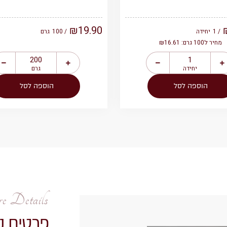
₪
19.90
/ 1
יחידה
/ 100
גרם
מחיר ל100 גרם: ₪16.61
יחידה
גרם
הוספה לסל
הוספה לסל
 Details
פרטים נ