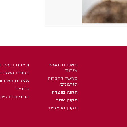
מארזים ומגשי
זכיינות ברשת 
אירוח
תעודת השגחה
באשר לחברות
שאלות תשובות
וארגונים
סניפים
תקנון מועדון
מדיניות פרטיות
תקנון אתר
תקנון מבצעים