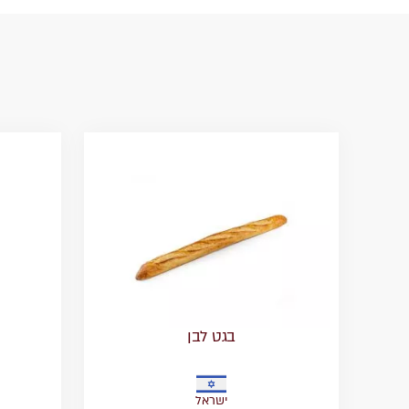
בגט לבן
ישראל