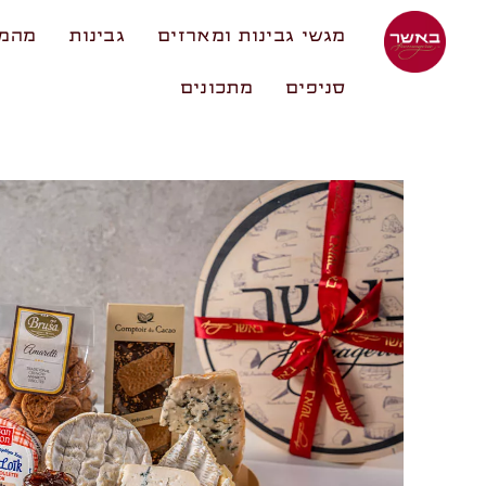
מגשי גבינות ומארזים
גבינות
מהמע
סניפים
מתכונים