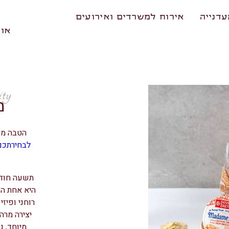
דנייה
אירוח למשרדים ואירועים
אוד
ity
מ
הטבה מי
לבחירתכם
תשעה חודש
היא אחת הפ
רוחני ופיזי
יצירה מרה
מיוחד, נ