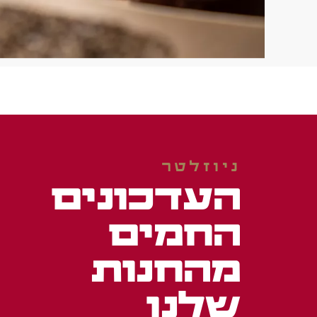
ניוזלטר
העדכונים
החמים
מהחנות
שלנו