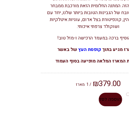
זה. המתנה החלומית הזאת מורכבת ממבחר
בח של הגבינות הטובות ביותר שלנו, יחד עם
ן, קונפיטורת בצל אדום, עוגיות איטלקיות
ושוקולד צרפתי איכותי.
וסיף ברכה במעמד הרכישה ו-מזל טוב!
ז מגיע בתוך
קופסת העץ
של באשר
 המארז המלאה מופיעה בסוף העמוד
₪
379.00
/ 1
מארז
הוספה לסל