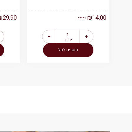
₪
29.90
₪
14.00
יחידה
יחידה
הוספה לסל