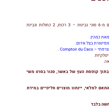
900 גרם מ-6 סוגי גבינות – 3 רכות, 2 כחולות וגבינת
את כמהין.
נפיטורת בצל אדום.
Comptoir du Caco
.
יטלקיות.
ה.
בתוך קופסת העץ של באשר, סגור בסרט משי
התאם למלאי, יינתנו מוצרים חליפיים במידת
שה בלבד​