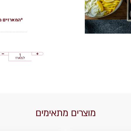
*המארזים מ
למארז
מוצרים מתאימים