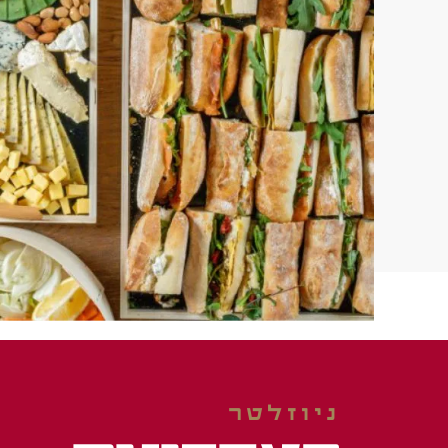
ניוזלטר