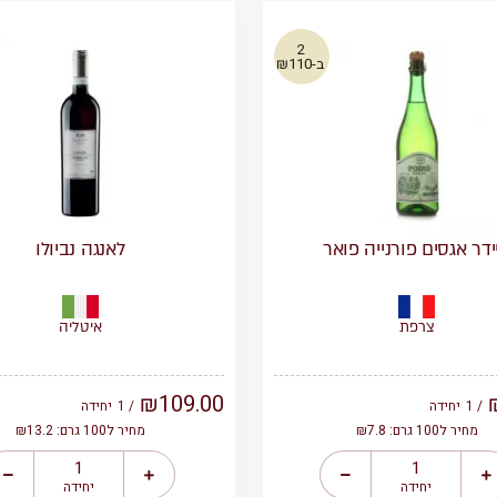
2
ב-₪110
ידר אגסים פורנייה פואר
לאנגה נביולו
צרפת
איטליה
₪
109.00
/ 1
יחידה
/ 1
יחידה
מחיר ל100 גרם: ₪7.8
מחיר ל100 גרם: ₪13.2
יחידה
יחידה