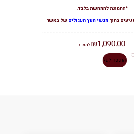
*התמונה להמחשה בלבד​.
גיעים בתוך
מגשי העץ העגולים
של באשר
₪
1,090.00
למארז
הוספה לסל