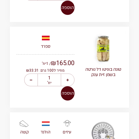
הוספה
ספרד
₪
165.00
/ 1
יח'
טונה בוניטו דל נורטה
מחיר ל100 גרם: ₪33.31
בשמן זית ענק
יח'
הוספה
הולנד
קשה
עיזים