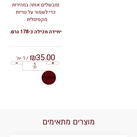
ומבשלים אותה במהירות
כדי לשמור על טריות
מקסימלית .
יחידה מכילה כ-178 גרם.
₪
35.00
/ 1
יח'
יח'
הוספה
מוצרים מתאימים