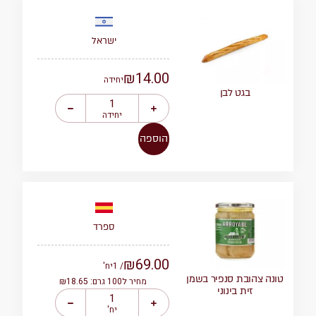
ישראל
₪
14.00
יחידה
בגט לבן
יחידה
הוספה
ספרד
₪
69.00
/ 1
יח'
טונה צהובת סנפיר בשמן
מחיר ל100 גרם: ₪18.65
זית בינוני
יח'