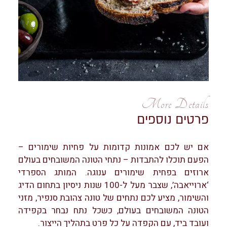
More Details
פרטים נוספים
אם יש לכם אמונות קדומות על פחיות שימורים –
הפעם תוכלו להתבדות – נתחי הטונה המשובחים בעולם
ארוזים בפחית שימורים ענוגה. המותג הספרדי
‘ארוייאבה’, שצבר מעל ל-100 שנות ניסיון בתחום הדיג
והשימור, מציע לכם נתחים של טונה צהובת סנפיר, מזני
הטונה המשובחים בעולם, כשכל נתח נבחר בקפידה
ועובד ביד, עם הקפדה על כל פרט בתהליך הייצור.