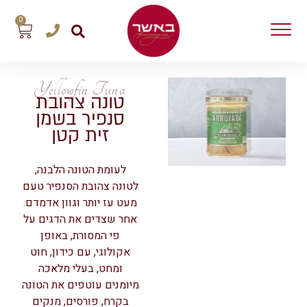
0
Yellowfin Tuna
טונה צהובת
סנפיר בשמן
זית קטן
לעומת הטונה הלבנה,
לטונה צהובת הסנפיר טעם
מעט עז יותר וגוון אדמדם.
אחר שצדים את הדגים על
פי המסורת, באופן
אקולוגי, עם כידון, חוט
ומחט, בעלי מלאכה
מיומנים עוטפים את הטונה
בקרח, פורסים, מנקים