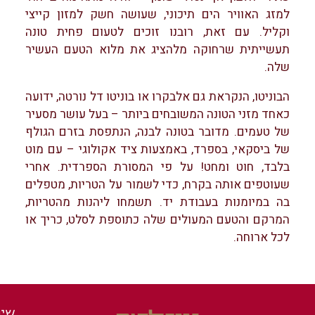
למזג האוויר הים תיכוני, שעושה חשק למזון קייצי
וקליל. עם זאת, רובנו זוכים לטעום פחית טונה
תעשייתית שרחוקה מלהציג את מלוא הטעם העשיר
שלה.
הבוניטו, הנקראת גם אלבקרו או בוניטו דל נורטה, ידועה
כאחד מזני הטונה המשובחים ביותר – בעל עושר מסעיר
של טעמים. מדובר בטונה לבנה, הנתפסת בזרם הגולף
של ביסקאי, בספרד, באמצעות ציד אקולוגי – עם מוט
בלבד, חוט ומחט! על פי המסורת הספרדית. אחרי
שעוטפים אותה בקרח, כדי לשמור על הטריות, מטפלים
בה במיומנות בעבודת יד. תשמחו ליהנות מהטריות,
המרקם והטעם המעולים שלה כתוספת לסלט, כריך או
לכל ארוחה.
שיר