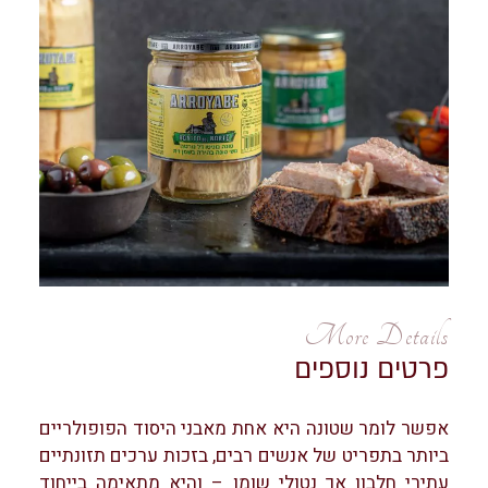
More Details
פרטים נוספים
אפשר לומר שטונה היא אחת מאבני היסוד הפופולריים
ביותר בתפריט של אנשים רבים, בזכות ערכים תזונתיים
עתירי חלבון אך נטולי שומן – והיא מתאימה בייחוד