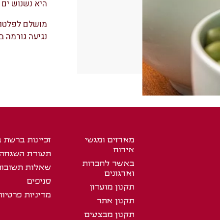
היא נשנוש ים 
מושלם לפלטות 
נגיעה גורמה בכ
מארזים ומגשי
זכיינות ברשת 
אירוח
תעודת השגחה
באשר לחברות
שאלות תשובות
וארגונים
סניפים
תקנון מועדון
מדיניות פרטיות
תקנון אתר
תקנון מבצעים