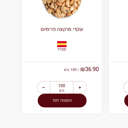
שקדי מרקונה פרימיום
ספרד
₪
36.90
/ 100
גרם
גרם
הוספה לסל