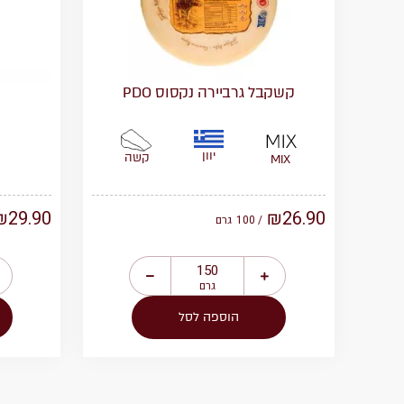
קשקבל גרביירה נקסוס PDO
יוון
קשה
MIX
₪
29.90
₪
26.90
/ 100
גרם
גרם
הוספה לסל