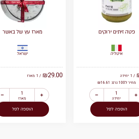
פטה זיתים ירוקים
מארז עץ של באשר
איטליה
ישראל
₪
29.00
/ 1
יחידה
/ 1
מארז
מחיר ל100 גרם: ₪16.61
יחידה
מארז
הוספה לסל
הוספה לסל