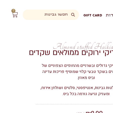
0
ות
GIFT CARD
Almond stuffed Halkid
דיקי ירוקים ממולאים שקדים
יקי גדולים ובשרניים מהחופים הצפוניים של
אים בשקד טבעי קלוי שמוסיף פריכות עדינה
וביס מאוזן.
ת גבינות, אנטיפסטי, סלטים ושולחן אירוח,
ומעניק נגיעה גורמה בכל ביס.