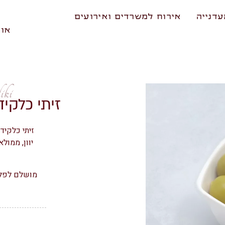
דנייה
אירוח למשרדים ואירועים
אוד
iki
זיתי כלקי
זיתי כלקיד
יוון, ממול
מושלם לפלטו