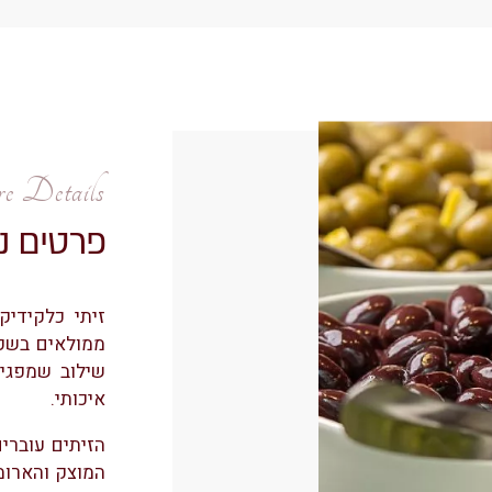
 Details
פרטים נ
זיתי כלקידיקי
ממולאים בשקד
שילוב שמפגיש
איכותי.
הזיתים עוברי
המוצק והארומ