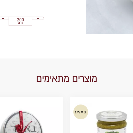
גרם
מוצרים מתאימים
3 = 79!