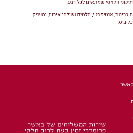
תיכוני קלאסי שמתאים לכל רגע.
גבינות, אנטיפסטי, סלטים ושולחן אירוח, ומעניק
ל ביס.
באשר
שירות המשלוחים של באשר
פרומז’רי זמין כעת לרוב חלקי