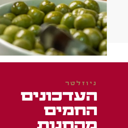
ניוזלטר
העדכונים
החמים
מהחנות