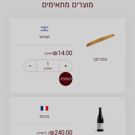
מוצרים מתאימים
ישראל
₪
14.00
יחידה
בגט לבן
יחידה
הוספה
צרפת
₪
240.00
/ 1
יחידה