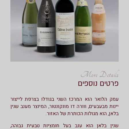
More Details
פרטים נוספים
עמק הלואר הוא המרכז השני בגודלו בצרפת לייצור
יינות מבעבעים, ווורה דו מונקונטור, המיוצר מענב שנין
בלאן, הוא מגולות הכותרת של האזור.
שנין בלאן הוא ענב בעל חומציות טבעית גבוהה,