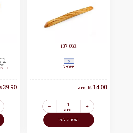
בגט לבן
ישראל
כבשי
₪
39.90
₪
14.00
יחידה
יחידה
הוספה לסל