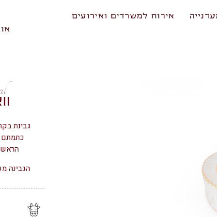
דנייה
אירוח למשרדים ואירועים
אוד
al
וו
גבינת בקר
כתמתם ו
הראשונ
הגבינה מש