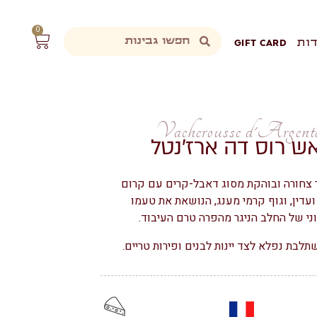
0
ות
GIFT CARD
Vacherousse d'Argent
אש רוס דה ארז’נטל
 צחורה ובוהקת מסוג דאבל-קרים עם קרום
עדין, וגוף קרמי מענג, הנושאת את טעמו
י של החלב הניגר מהפרה טרם העיבוד.
תלבת נפלא לצד יינות לבנים ופירות טריים.