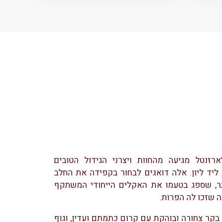
ארזנטל מגיעה מהחוות ויצרני הגידול הטובים
 ליד ליון. אלה דואגים לבחור בקפידה את החלב
ר, שספג בטעמו את האקלים הייחודי המשתקף
 שזכו לה הפרות.
בקר צחורה ובוהקת עם קרום כתמתם ועדין, וגוף