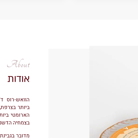
About
אודות
הוואש-רוס ד’
ביותר בצרפת,
הארומטי ביות
בצמחיה הדשנה
מדובר בגבינת 