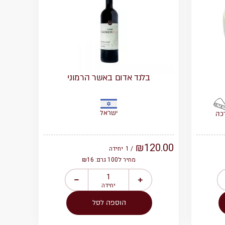
בלנד אדום באשר הרמוני
ישראל
כה
₪
120.00
/ 1
יחידה
מחיר ל100 גרם: ₪16
יחידה
הוספה לסל