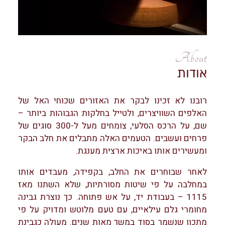
About
אודות
רובנו לא זכינו לבקר את האזורים שכוחי האל של
האלפים השוויצרים, ולטייל בחלקות הגבוהות ביותר –
שם, על הרכס הסלעי, צומחים מעל ל-300 סוגים של
פרחים ועשבים. הטעמים האלה מתבלים את חלב הבקר
ומעשירים אותו באיכות ארצית מענגת.
לאחר שבוחרים את החלב, בקפידה, מעבדים אותו
במחלבה על פי שיטות מסורתיות, שלא השתנו מאז
1115 – בעבודת יד, על אש פתוחה. כך נוצרת גבינה
מחומרי גלם עילאיים, עם טעם מלוטש ומדויק על פי
מתכון שנשמר בסוד במשך מאות שנים. מעולה כגבינת