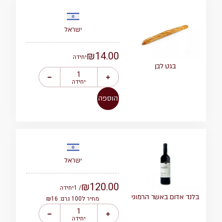
ישראל
₪
14.00
יחידה
בגט לבן
יחידה
הוספה
ישראל
₪
120.00
/ 1
יחידה
בלנד אדום באשר הרמוני
מחיר ל100 גרם: ₪16
יחידה