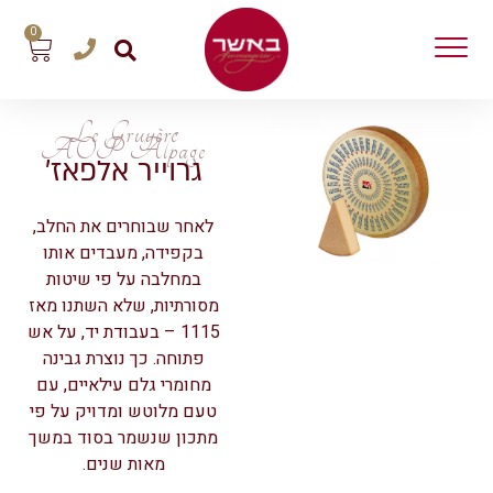
0
Le Gruyère
AOP Alpage
גרוייר אלפאז’
לאחר שבוחרים את החלב,
בקפידה, מעבדים אותו
במחלבה על פי שיטות
מסורתיות, שלא השתנו מאז
1115 – בעבודת יד, על אש
פתוחה. כך נוצרת גבינה
מחומרי גלם עילאיים, עם
טעם מלוטש ומדויק על פי
מתכון שנשמר בסוד במשך
מאות שנים.