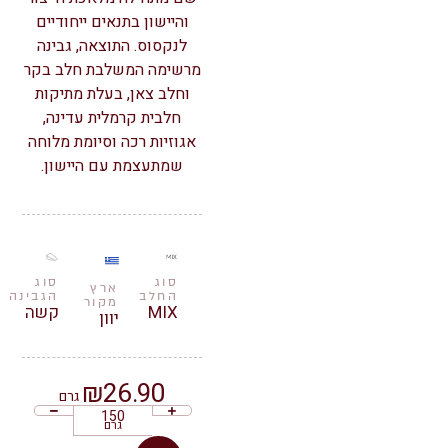
והיישון בתנאים ייחודיים
לנקסוס. התוצאה, גבינה
מרשימה המשלבת חלב בקר
וחלב צאן, בעלת מתיקות
חלבית קרמלית עדינה,
אגוזיות רכה וסיומת מלוחה
שמתעצמת עם היישון.
סוג
סוג
ארץ
החלב
הגבינה
מקור
MIX
קשה
יוון
₪
26.90
גרם
גרם