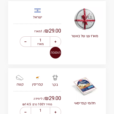
ישראל
₪
29.00
/ 1
מארז
מארז עץ של באשר
מארז
הוספה
קפריסין
קשה
בקר
₪
29.00
/ ליחידה
חלומי קפריסאי
מחיר ל100 גרם: ₪14.5