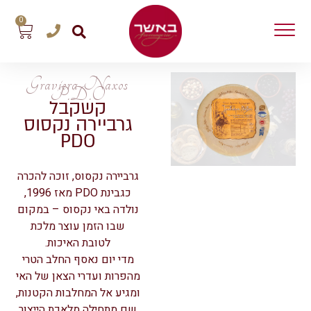
0
Graviera Naxos
P.D.O
קשקבל
גרביירה נקסוס
PDO
גרביירה נקסוס, זוכה להכרה
כגבינת PDO מאז 1996,
נולדה באי נקסוס – במקום
שבו הזמן עוצר מלכת
לטובת האיכות.
מדי יום נאסף החלב הטרי
מהפרות ועדרי הצאן של האי
ומגיע אל המחלבות הקטנות,
שם מתחילה מלאכת הייצור