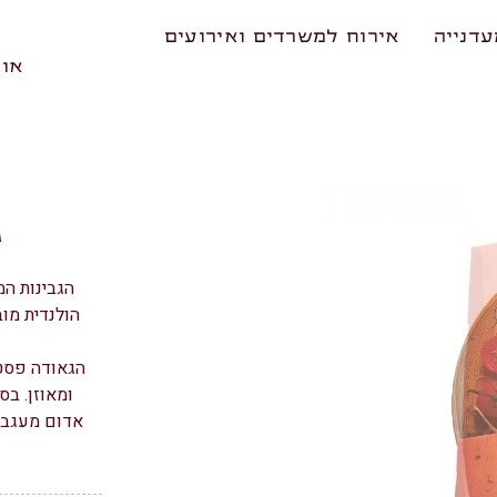
דנייה
אירוח למשרדים ואירועים
אוד
ג
הגבינות המ
הולנדית מו
הגאודה פסטו
ומאוזן. ב
אדום מעגבני