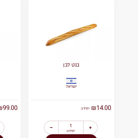
בגט לבן
ישראל
₪
99.00
₪
14.00
יחידה
יחידה