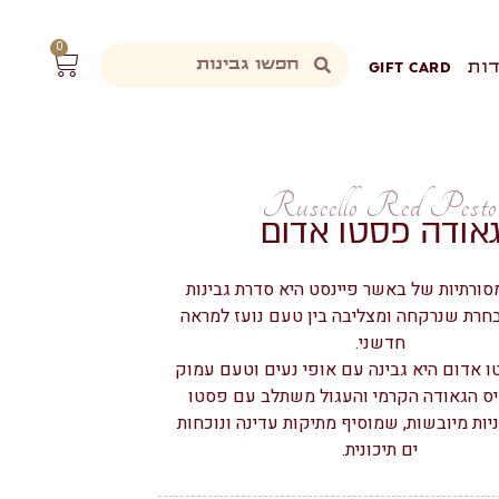
0
ות
GIFT CARD
Ruscello Red Pesto
אודה פסטו אדום
סורתיות של באשר פיינסט היא סדרת גבינות
בחרת שנרקחה ומצליבה בין טעם נועז למראה
חדשני.
 אדום היא גבינה עם אופי נעים וטעם עמוק
סיס הגאודה הקרמי והעגול משתלב עם פסטו
ות מיובשות, שמוסיף מתיקות עדינה ונוכחות
ים תיכונית.