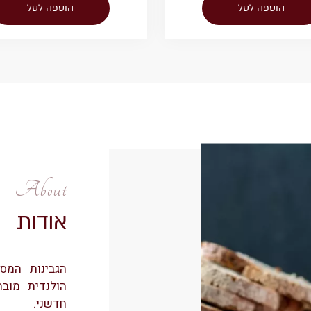
הוספה לסל
הוספה לסל
About
אודות
הגבינות המס
הולנדית מוב
חדשני.