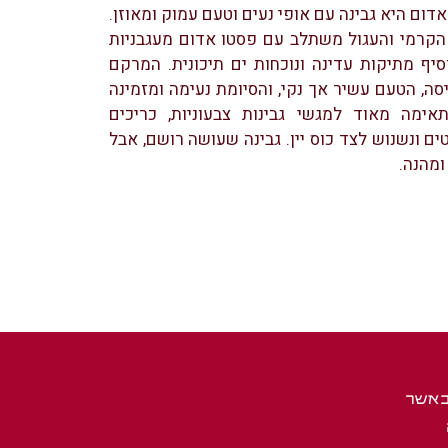
דום היא גבינה עם אופי נעים וטעם עמוק ומאוזן.
הקרמי והעגול משתלב עם פסטו אדום מעגבניות
סיף מתיקות עדינה ונוכחות ים תיכונית. המרקם
סה, הטעם עשיר אך נקי, והסיומת נעימה ומזמינה
אימה מאוד למגשי גבינות צבעוניות, כריכים
ם ונשנוש לצד כוס יין. גבינה שעושה רושם, אבל
ומהנה.
באשר