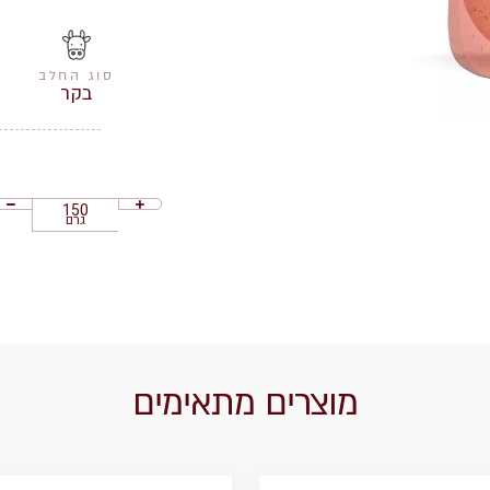
סוג החלב
בקר
גרם
מוצרים מתאימים