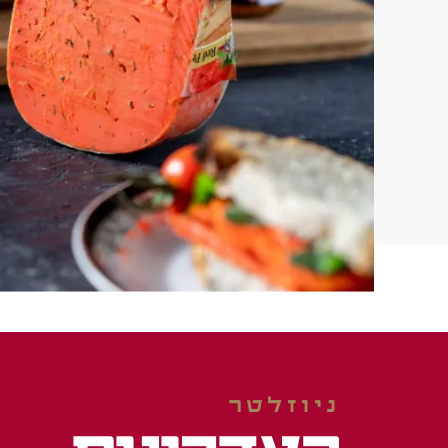
ניוזלטר