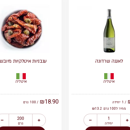
לאנגה שרדונה
עגבניות איטלקיות מיובש
איטליה
איטליה
₪
18.90
/ 1
יחידה
/ 100
גרם
מחיר ל100 גרם: ₪13.2
יחידה
גרם