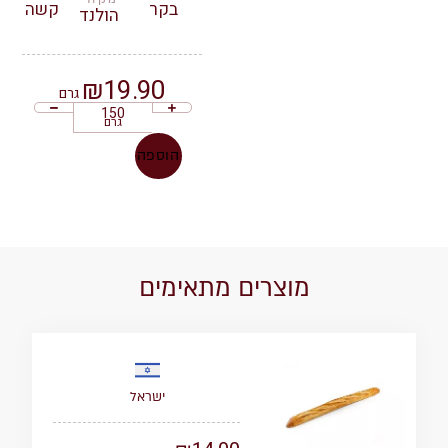
בקר
קשה
הולנד
₪
19.90
גרם
גרם
הוספה
מוצרים מתאימים
ישראל