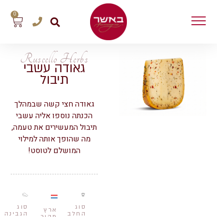
0
Ruscello Herbs
גאודה עשבי
תיבול
גאודה חצי קשה שבמהלך
הכנתה נוספו אליה עשבי
תיבול המעשירים את טעמה,
מה שהופך אותה למילוי
המושלם לטוסט!
סוג
סוג
ארץ
החלב
הגבינה
מקור