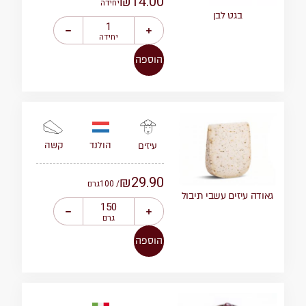
₪
14.00
יחידה
בגט לבן
יחידה
הוספה
הולנד
קשה
עיזים
₪
29.90
/ 100
גרם
גאודה עיזים עשבי תיבול
גרם
הוספה