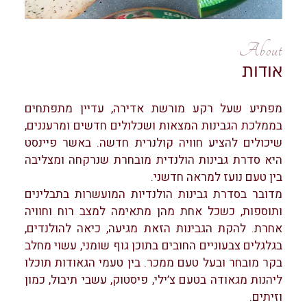
About
אודות
מפתיע שעל רקע מורשת אדירה, עדיין מתפתחים
בממלכת הגבינות המצאות ושכלולים חדשים ומרעננים,
שיכולים להציע חוויה קולנרית חדשה. באשר פיינסט
היא סדרת גבינות הולנדית מובחרת שנרקחה ומצליבה
בין טעם נועז למראה חדשני.
מדובר בסדרת גבינות הולנדיות המועשרות בתבלינים
ותוספות, כשכל אחת מהן מתאימה למצב רוח וחוויה
אחרת. להקת הגבינות הזאת מגיעה, כיאה להולנדים,
בגלגלים צבעוניים החובים בתוכן גוף שומני, עשוי מחלב
בקר מובחר ובעל טעם ממכר. בין טעמי הגאודות תוכלו
ליהנות מגאודה בטעם צ’ילי, פיסטוק, עשבי תיבול, כמון
וזיתים.