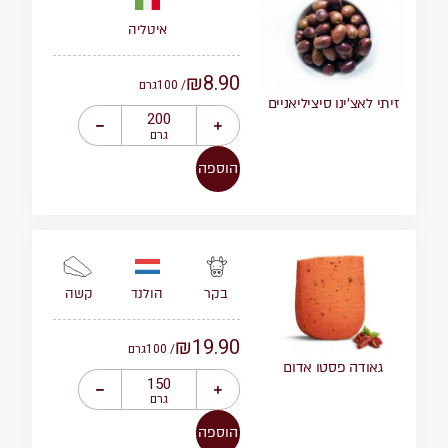
איטליה
₪
8.90
/ 100
גרם
זיתי לאצ’ינו סיציליאניים
גרם
הוספה
הולנד
קשה
בקר
₪
19.90
/ 100
גרם
גאודה פסטו אדום
גרם
הוספה