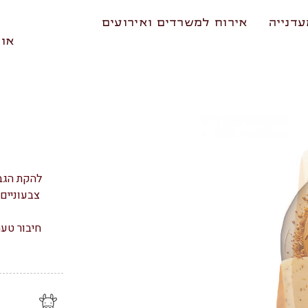
דנייה
אירוח למשרדים ואירועים
אוד
להקת הגבי
צבעוניים 
חיבור טע