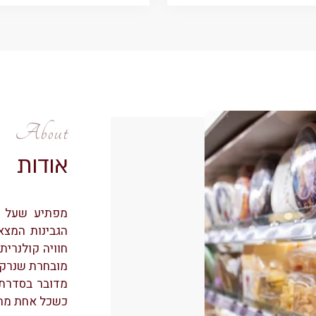
About
אודות
מפתיע שעל ר
הגבינות המצא
חוויה קולנרית
מובחרת שנרקחה
מדובר בסדרת
כשכל אחת מהן