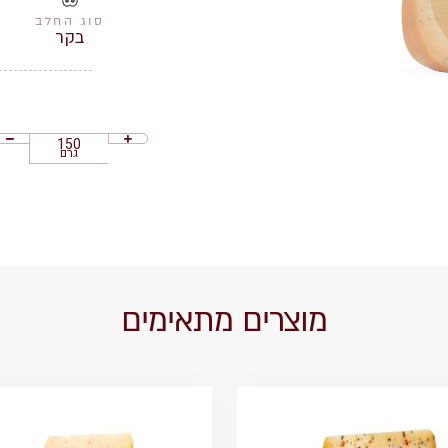
סוג החלב
בקר
גרם
מוצרים מתאימים