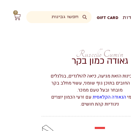
0
ות
GIFT CARD
Ruscello Cumin
גאודה כמון בקר
נות הזאת מגיעה, כיאה להולנדים, בגלגלים
החובים בתוכן גוף שומני, עשוי מחלב בקר
מובחר ובעל טעם ממכר.
מי
הגאודה הקלאסית
עם זרעי הכמון יוצרים
ניגודיות קהת חושים.