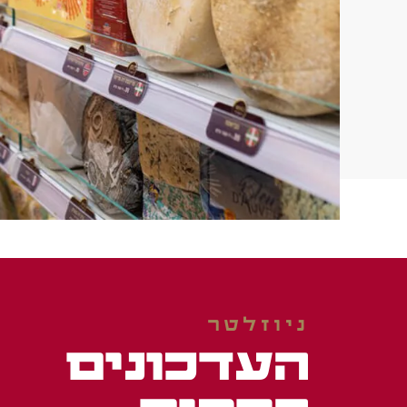
ניוזלטר
העדכונים