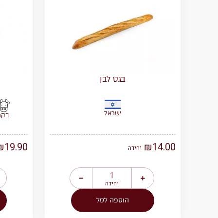
בגט לבן
ישראל
בקר
₪
19.90
₪
14.00
יחידה
יחידה
הוספה לסל