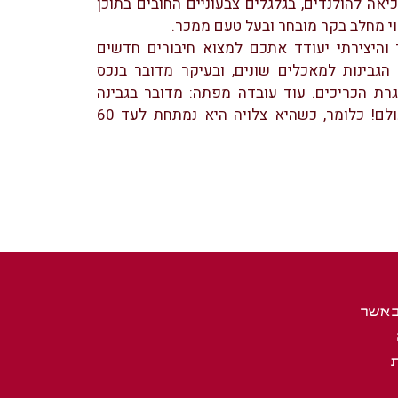
יאה להולנדים, בגלגלים צבעוניים החובים בתוכן
וי מחלב בקר מובחר ובעל טעם ממכר.
והיצירתי יעודד אתכם למצוא חיבורים חדשים
 הגבינות למאכלים שונים, ובעיקר מדובר בנכס
ת הכריכים. עוד עובדה מפתה: מדובר בגבינה
“הנמתחת” בעולם! כלומר, כשהיא צלויה היא נמתחת לעד 60
באשר