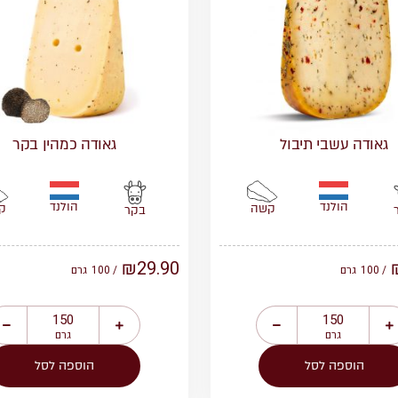
גאודה עשבי תיבול
גאודה כמהין בקר
הולנד
הולנד
קשה
ק
בקר
₪
29.90
/ 100
גרם
/ 100
גרם
גרם
גרם
הוספה לסל
הוספה לסל