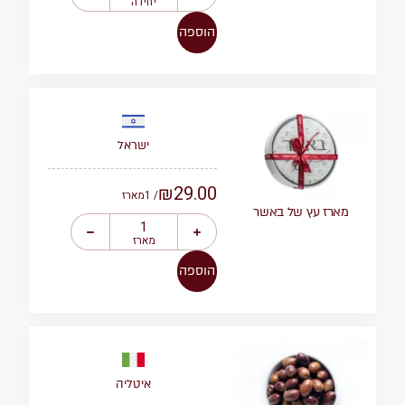
יחידה
הוספה
ישראל
₪
29.00
/ 1
מארז
מארז עץ של באשר
מארז
הוספה
איטליה