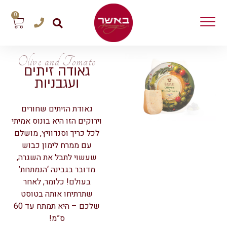
0
Olive and Tomato
גאודה זיתים
ועגבניות
גאודת הזיתים שחורים
וירוקים הזו היא בונוס אמיתי
לכל כריך וסנדוויץ, מושלם
עם ממרח לימון כבוש
שעשוי לתבל את השגרה,
מדובר בגבינה ‘הנמתחת’
בעולם! כלומר, לאחר
שתרתיחו אותה בטוסט
שלכם – היא תמתח עד 60
ס”מ!