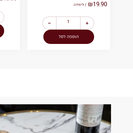
₪
19.90
/ ליחידה
הוספה לסל