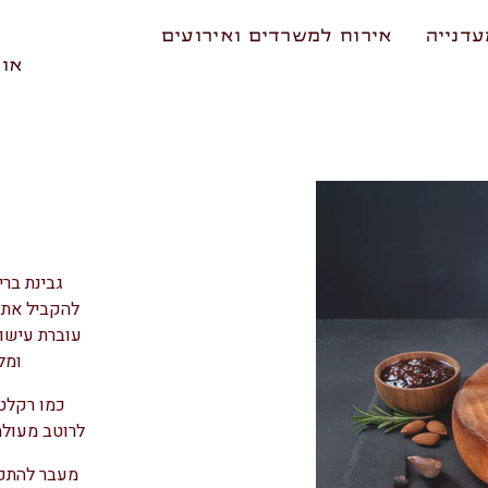
דנייה
אירוח למשרדים ואירועים
אוד
גבינת ברי
להקביל את 
עוברת עישון
ומל
כמו רקלט,
לרוטב מעולה
מעבר להתכה