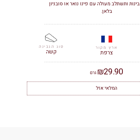
ינות ותשתלב מעולה עם פינו נואר או סובניון
בלאן.
סוג הגבינה
ארץ מקור
קשה
צרפת
₪
29.90
גרם
המלאי אזל