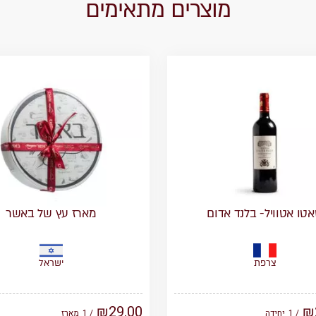
מוצרים מתאימים
טו אטוויל- בלנד אדום
מארז עץ של באשר
צרפת
ישראל
₪
29.00
₪
/ 1
יחידה
/ 1
מארז