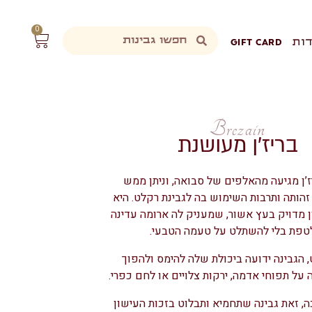
0
ות
GIFT CARD
Brezain
בריז’ן מעושנת
ז’ן מגיעה מהאלפים של סבואה, וניתן ממש
זהותה ותרבות השימוש בה לגבינת רקלט. היא
 מדויק בעץ אשור, שמעניק לה ארומה עדינה
טפת בלי להשתלט על טעמה הטבעי.
 הגבינה ידועה ביכולת שלה להימס ולהפוך
 על תפוחי אדמה, ירקות צלויים או לחם כפרי.
, זאת גבינה שתחמיא ותבלוט בזכות העישון