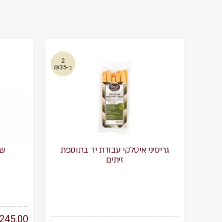
2
ב-₪35
גריסיני איטלקי עבודת יד בתוספת
שא
זיתים
245.00