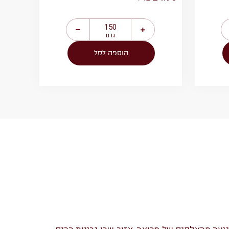
גרם
הוספה לסל