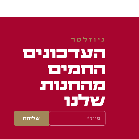
ניוזלטר
העדכונים
החמים
מהחנות
שלנו
שליחה