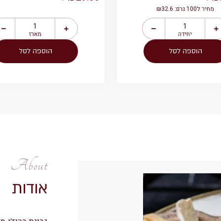
מחיר ל100 גרם: ₪32.6
יחידה
מארז
הוספה לסל
הוספה לסל
About
אודות