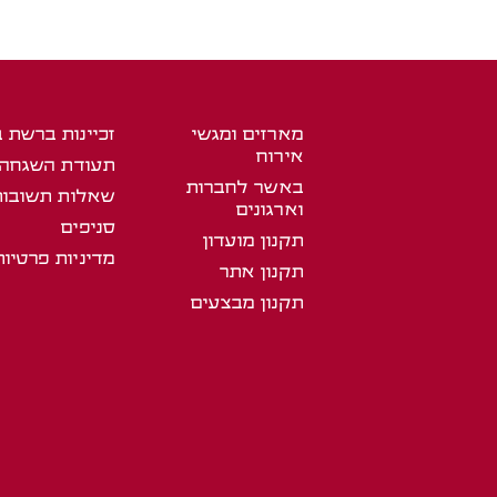
מארזים ומגשי
זכיינות ברשת 
אירוח
תעודת השגחה
באשר לחברות
שאלות תשובות
וארגונים
סניפים
תקנון מועדון
מדיניות פרטיות
תקנון אתר
תקנון מבצעים