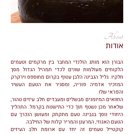
About
אודות
הבורן הוא מותג הולנדי המחבר בין מרקמים וטעמים
הלקוחים מעולמות שונים לכדי תמהיל הגדול מסך
חלקיו. גליל הגבינה הלבן עטוף בקרום מחוספס וירקרק
המזכיר אדמיה פוריה, ומסגיר את הטעם העשיר
והפראי שלו.
החוואים המיומנים מבשלים ומעבדים חלב עיזים טהור,
שלאחר מכן נשטף תוך כדי התישנות בקרמל. התהליך
היחודי נוסך בגבינה טעם מתקתק ומעושן הנכרך עם
הטעם האגוזי, המרענן והמריר קלות של החילבה.
קוקטייל טעמים זה יחד עם ארומת חלב העיזים