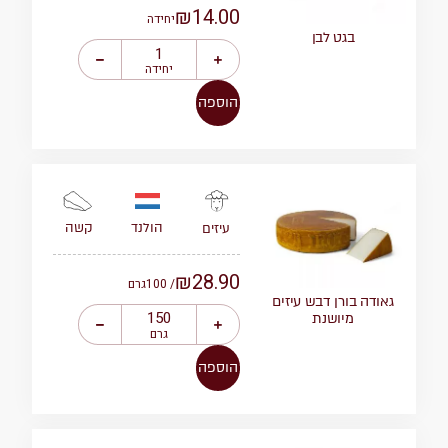
₪
14.00
יחידה
בגט לבן
יחידה
הוספה
הולנד
קשה
עיזים
₪
28.90
/ 100
גרם
גאודה בורן דבש עיזים
מיושנת
גרם
הוספה