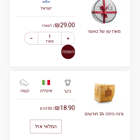
ישראל
₪
29.00
/ 1
מארז
מארז עץ של באשר
מארז
הוספה
איטליה
קשה
בקר
₪
18.90
/ 100
גרם
גרנה פדנה 24 חודשים
המלאי אזל