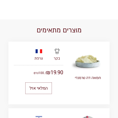
מוצרים מתאימים
צרפת
בקר
₪
19.90
/ 100
גרם
חמאה דה נורמנדי
המלאי אזל