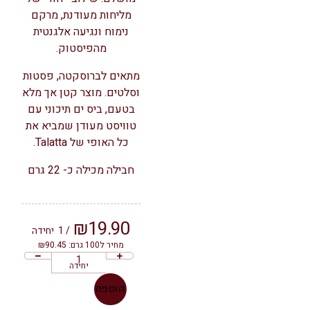
מליחות מעודנת, מרקם
נימוח ונגיעה אלגנטית
מהפיסטוק.
מתאים לברוסקטה, פסטות
וסלטים. מוצר קטן אך מלא
בטעם, ביס ים תיכוני עם
טוויסט מעודן שמביא את
כל האופי של Talatta.
חבילה מכילה כ- 22 גרם
₪
19.90
/ 1
יחידה
מחיר ל100 גרם: ₪90.45
יחידה
הוספה