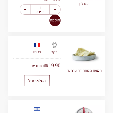
בגט לבן
יחידה
הוספה
צרפת
בקר
₪
19.90
/ 100
גרם
חמאה מלוחה דה נורמנדי
המלאי אזל