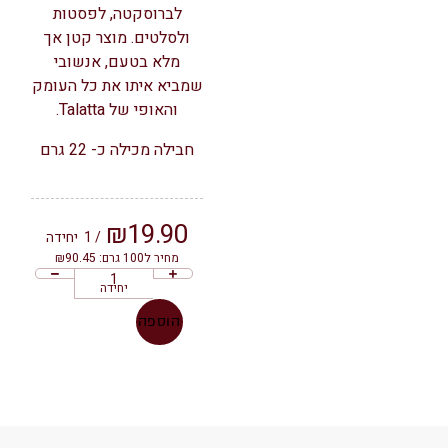
לברוסקטה, לפסטות
ולסלטים. מוצר קטן אך
מלא בטעם, אנשובי
שמביא איתו את כל העומק
והאופי של Talatta.
חבילה מכילה כ- 22 גרם
₪
19.90
/ 1
יחידה
מחיר ל100 גרם: ₪90.45
יחידה
הוספה