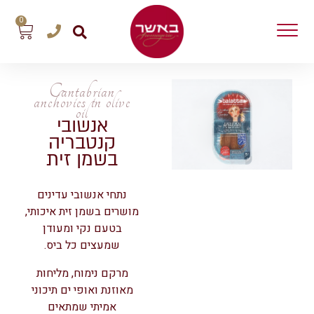
0
Cantabrian
anchovies in olive
oil
אנשובי
קנטבריה
בשמן זית
נתחי אנשובי עדינים
מושרים בשמן זית איכותי,
בטעם נקי ומעודן
שמעצים כל ביס.
מרקם נימוח, מליחות
מאוזנת ואופי ים תיכוני
אמיתי שמתאים