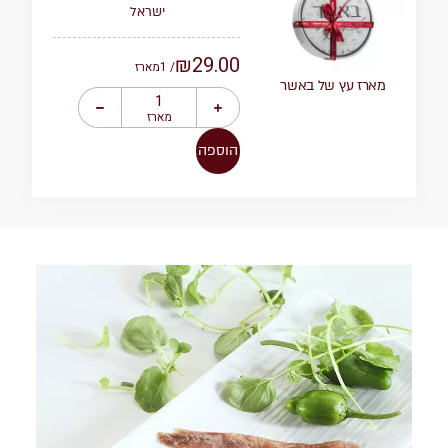
ישראל
₪
29.00
/ 1
מארז
מארז עץ של באשר
מארז
הוספה