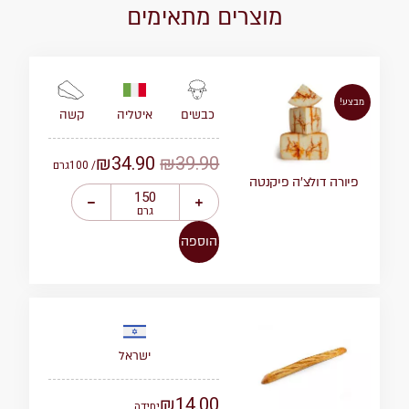
מוצרים מתאימים
מבצע!
איטליה
קשה
כבשים
₪
34.90
₪
39.90
/ 100
גרם
פיורה דולצ’ה פיקנטה
גרם
הוספה
ישראל
₪
14.00
יחידה