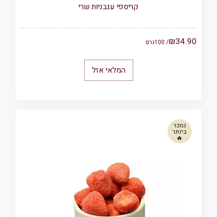
קריספי עגבניות שרי
₪
34.90
/ 100
גרם
המלאי אזל
נמכר
ביותר
🔥