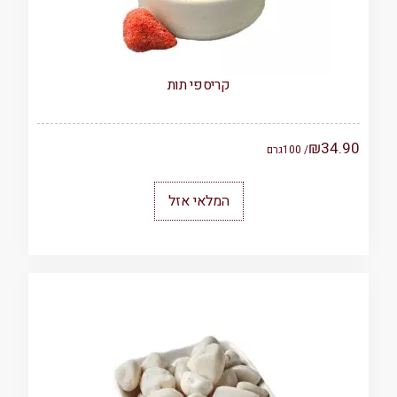
קריספי תות
₪
34.90
/ 100
גרם
המלאי אזל