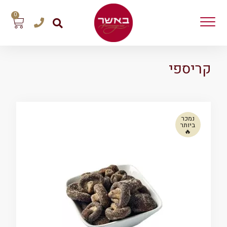
0
קריספי
נמכר
ביותר
🔥