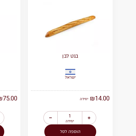
בגט לבן
ישראל
₪
75.00
₪
14.00
יחידה
יחידה
הוספה לסל