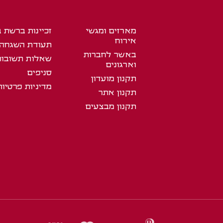
מארזים ומגשי
זכיינות ברשת 
אירוח
תעודת השגחה
באשר לחברות
שאלות תשובות
וארגונים
סניפים
תקנון מועדון
מדיניות פרטיות
תקנון אתר
תקנון מבצעים