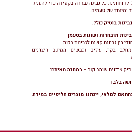
לקוחותינו. כל גבינה נבחרה בקפידה כדי להעניק
ר ומיוחד של טעמים.
בינות בוטיק
כולל:
ודי בין גבינות קשות לגבינות רכות.
מחלב בקר, עיזים וכבשים ממיטב היצרנים
תיק צידנית שומר קור –
במתנה מאיתנו
שה בלבד
בהתאם למלאי, יינתנו מוצרים חליפיים במידת