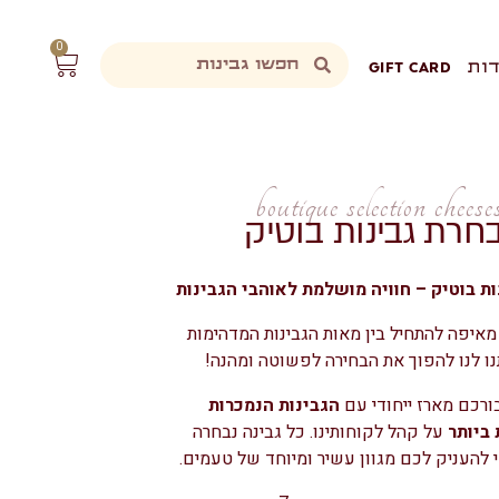
0
ות
GIFT CARD
boutique selection cheese
חרת גבינות בוטיק
ות בוטיק – חוויה מושלמת לאוהבי הגבינות
מאיפה להתחיל בין מאות הגבינות המדהימות
נו לנו להפוך את הבחירה לפשוטה ומהנה!
ורכם מארז ייחודי עם
הגבינות הנמכרות
 ביותר
על קהל לקוחותינו. כל גבינה נבחרה
 להעניק לכם מגוון עשיר ומיוחד של טעמים.