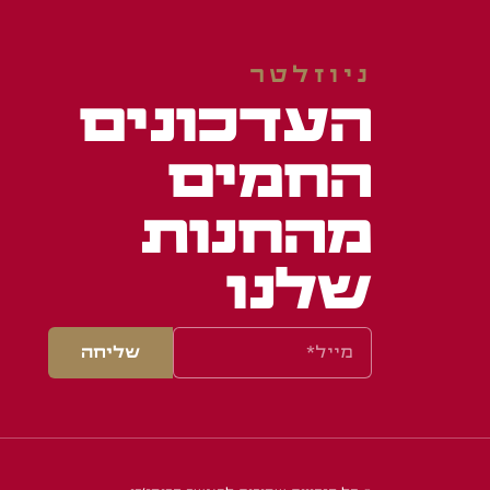
ניוזלטר
העדכונים
החמים
מהחנות
שלנו
שליחה