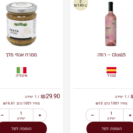
2
ב-₪140
Clos15 – רוזה
ממרח אגוזי מלך
ספרד
איטליה
₪
29.90
/ 1
יחידה
/ 1
יחידה
מחיר ל100 גרם: ₪10
מחיר ל100 גרם: ₪16.61
יחידה
יחידה
הוספה לסל
הוספה לסל