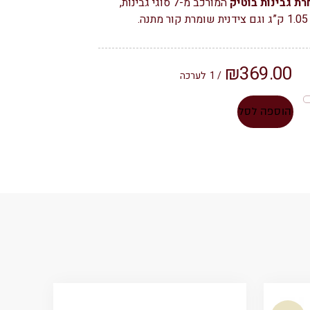
רת גבינות בוטיק
המורכב מ-7 סוגי גבינות,
נה.
₪
369.00
/ 1
לערכה
הוספה לסל