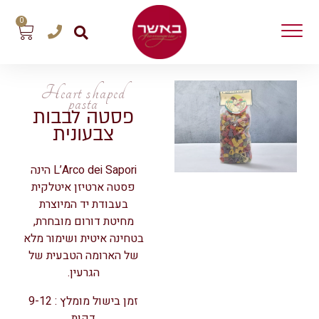
0
Heart shaped
pasta
פסטה לבבות
צבעונית
L’Arco dei Sapori הינה
פסטה ארטיזן איטלקית
בעבודת יד המיוצרת
מחיטת דורום מובחרת,
בטחינה איטית ושימור מלא
של הארומה הטבעית של
הגרעין.
זמן בישול מומלץ : 9-12
דקות