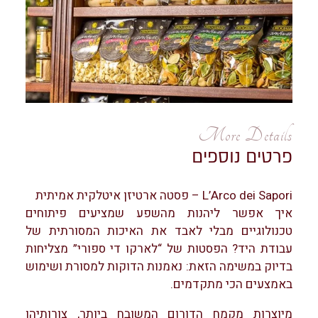
More Details
פרטים נוספים
L’Arco dei Sapori – פסטה ארטיזן איטלקית אמיתית
איך אפשר ליהנות מהשפע שמציעים פיתוחים
טכנולוגיים מבלי לאבד את האיכות המסורתית של
עבודת היד? הפסטות של “לארקו די ספורי” מצליחות
בדיוק במשימה הזאת: נאמנות הדוקות למסורת ושימוש
באמצעים הכי מתקדמים.
מיוצרות מקמח הדורום המשובח ביותר, צורותיהן