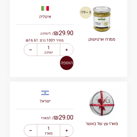
3 = 79!
איטליה
₪
29.90
/ 1
יחידה
ממרח ארטישוק
מחיר ל100 גרם: ₪16.61
יחידה
הוספה
ישראל
₪
29.00
/ 1
מארז
מארז עץ של באשר
מארז