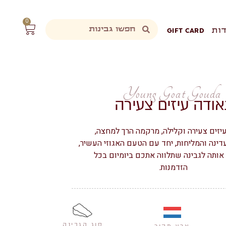
0
ות
GIFT CARD
Young Goat Gouda
אודה עיזים צעירה
יזים צעירה וקלילה,
מרקמה הרך למחצה,
דינה והמליחות, יחד עם הטעם האגוזי העשיר,
אותה לגבינה שתלווה אתכם ביומיום בכל
הזדמנות.
סוג הגבינה