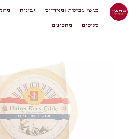
מגשי גבינות ומארזים
גבינות
מהמע
סניפים
מתכונים