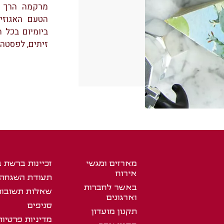
מרקמה הרך ל
הטעם האגוזי
ביומיום בכל 
זיתים, לפסטה 
מארזים ומגשי
זכיינות ברשת 
אירוח
תעודת השגחה
באשר לחברות
שאלות תשובות
וארגונים
סניפים
תקנון מועדון
מדיניות פרטיות