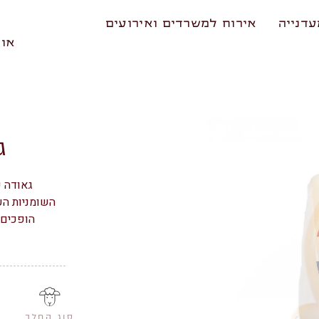
דנייה
אירוח למשרדים ואירועים
אוד
ג
גאודה ע
השומניות הע
הופכים 
סוג החלב