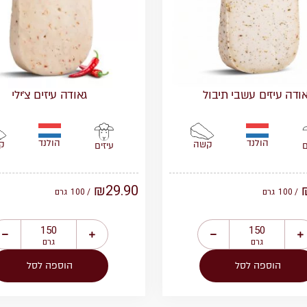
ודה עיזים עשבי תיבול
גאודה עיזים צ’ילי
הולנד
הולנד
קשה
ק
ם
עיזים
₪
29.90
/ 100
גרם
/ 100
גרם
גרם
גרם
הוספה לסל
הוספה לסל