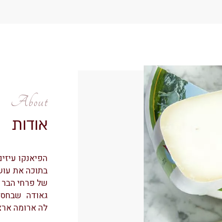
About
אודות
הפיאנקו עיזים
בתוכה את עוש
של פרחי הבר 
גאודה שבחסות 
לה ארומה ארצ