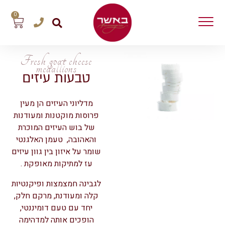
0
Fresh goat cheese
medallions
טבעות עיזים
מדליוני העיזים הן מעין
פרוסות מוקטנות ומעודנות
של בוש העיזים המוכרת
והאהובה, טעמן האלגנטי
שומר על איזון בין גוון עיזים
עז למתיקות מאופקת .
לגבינה חמצמצות ופיקנטיות
קלה ומעודנת, מרקם חלק,
יחד עם טעם דומיננטי,
הופכים אותה למדהימה