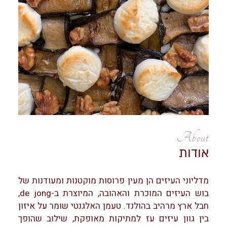
About
אודות
מדליוני העיזים הן מעין פרוסות מוקטנות ומעודנות של
בוש העיזים המוכרת והאהובה, המיוצרת ב-de jong,
חבל ארץ מרהיב בהולנד. טעמן האלגנטי שומר על איזון
בין גוון עיזים עז למתיקות מאופקת, שילוב שהופך