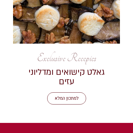
Exclusive Recepies
גאלט קישואים ומדליוני
עזים
למתכון המלא