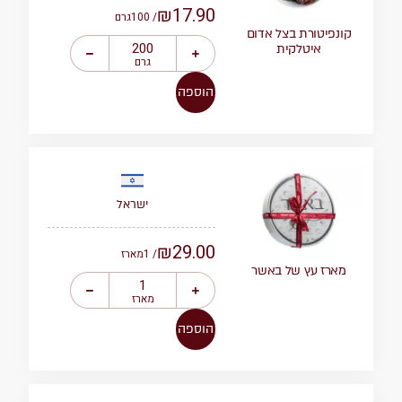
₪
17.90
/ 100
גרם
קונפיטורת בצל אדום
איטלקית
גרם
הוספה
ישראל
₪
29.00
/ 1
מארז
מארז עץ של באשר
מארז
הוספה