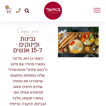
0
Cheese and
Treats
גבינות
ופינוקים ·
ל-15 אנשים
כשמו כן הוא, מדובר
במארז מהודר עם מיטב
ה”בסט סלרס” מהפרומז’רי
שלנו בתוספת הפתעות
שישדרגו את החוויה
שלכם ויהפכו אותה
למיוחדת אפילו יותר.
במארז תמצאו, מלבד
הגבינות, פוקצ’ה וגריסיני