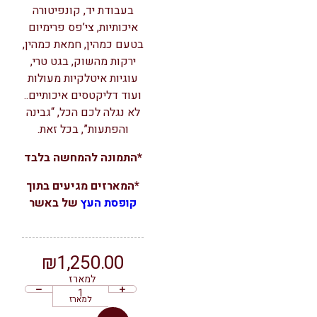
בעבודת יד, קונפיטורה
איכותיות, צי’פס פרימיום
בטעם כמהין, חמאת כמהין,
ירקות מהשוק, בגט טרי,
עוגיות איטלקיות מעולות
ועוד דליקטסים איכותיים..
לא נגלה לכם הכל, “גבינה
והפתעות”, בכל זאת.
*התמונה להמחשה בלבד​
*המארזים מגיעים בתוך
קופסת העץ
של באשר
₪
1,250.00
למארז
למארז