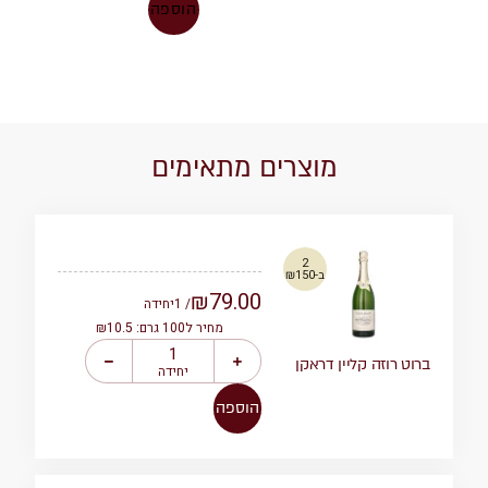
הוספה
מוצרים מתאימים
2
ב-₪150
₪
79.00
/ 1
יחידה
מחיר ל100 גרם: ₪10.5
ברוט רוזה קליין דראקן
יחידה
הוספה