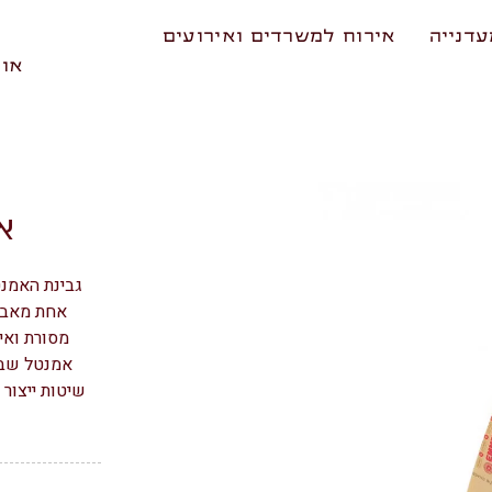
דנייה
אירוח למשרדים ואירועים
אוד
אמ
גבינת האמנט
אחת מאבני
מסורת ואי