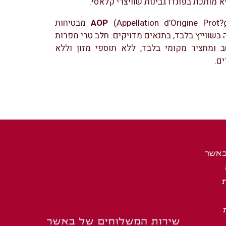
א מותכת בפונדו גבינות שוויצרי קלאסי.
AOP
(Appellation d’Origine Prot?g?e) מבטיחות
 בשווייץ בלבד, בתנאים מדויקים: חלב טרי מפרות
ב ומחציר מקומי בלבד, ללא תוספי מזון וללא
ם.
באשר
שירות המשלוחים של באשר