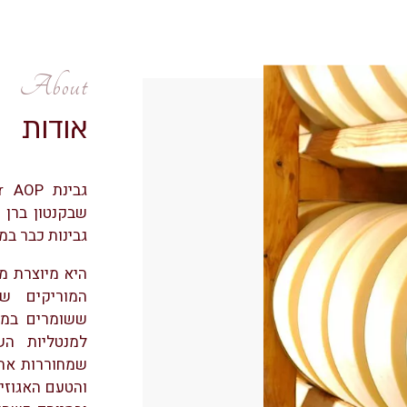
About
אודות
שבקנטון ברן —
גבינות כבר במאה
היא מיוצרת מ
המוריקים שבצ
ששומרים במש
שמחוררות את 
והטעם האגוזי 