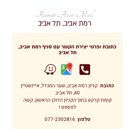
Ramat Aviv Mall
רמת אביב, תל אביב
כתובת ופרטי יצירת הקשר עם סניף רמת אביב,
תל אביב
כתובת
: קניון רמת אביב, שער המגדל, איינשטיין
40, תל אביב
קומת קרקע בתוך הקניון הדוכן הראשון, קשה
לפספס !
טלפון
: 0
77-2302816